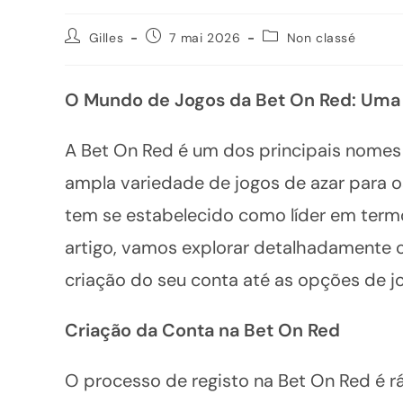
Gilles
7 mai 2026
Non classé
O Mundo de Jogos da Bet On Red: Uma
A Bet On Red é um dos principais nomes
ampla variedade de jogos de azar para o
tem se estabelecido como líder em termo
artigo, vamos explorar detalhadamente
criação do seu conta até as opções de jo
Criação da Conta na Bet On Red
O processo de registo na Bet On Red é rá