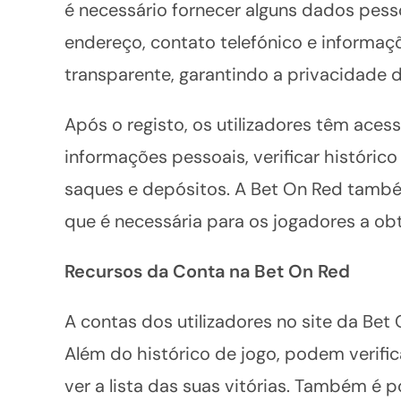
é necessário fornecer alguns dados pes
endereço, contato telefónico e informa
transparente, garantindo a privacidade d
Após o registo, os utilizadores têm ace
informações pessoais, verificar histórico 
saques e depósitos. A Bet On Red també
que é necessária para os jogadores a ob
Recursos da Conta na Bet On Red
A contas dos utilizadores no site da Bet
Além do histórico de jogo, podem verif
ver a lista das suas vitórias. Também é