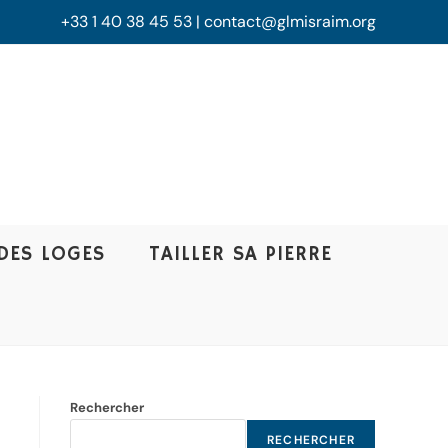
+33 1 40 38 45 53 | contact@glmisraim.org
DES LOGES
TAILLER SA PIERRE
Rechercher
RECHERCHER