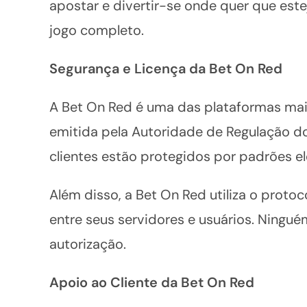
apostar e divertir-se onde quer que est
jogo completo.
Segurança e Licença da Bet On Red
A Bet On Red é uma das plataformas mais 
emitida pela Autoridade de Regulação do
clientes estão protegidos por padrões e
Além disso, a Bet On Red utiliza o prot
entre seus servidores e usuários. Ning
autorização.
Apoio ao Cliente da Bet On Red