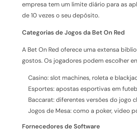
empresa tem um limite diário para as ap
de 10 vezes o seu depósito.
Categorias de Jogos da Bet On Red
A Bet On Red oferece uma extensa bibli
gostos. Os jogadores podem escolher en
Casino: slot machines, roleta e blackjac
Esportes: apostas esportivas em futebo
Baccarat: diferentes versões do jogo c
Jogos de Mesa: como a poker, video p
Fornecedores de Software