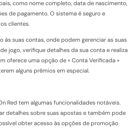
soais, como nome completo, data de nascimento,
ções de pagamento. O sistema é seguro e
os clientes.
sso às suas contas, onde podem gerenciar as suas
de jogo, verifique detalhes da sua conta e realiza
m oferece uma opção de « Conta Verificada »
terem alguns prêmios em especial.
 On Red tem algumas funcionalidades notáveis.
icar detalhes sobre suas apostas e também pode
 possível obter acesso às opções de promoção