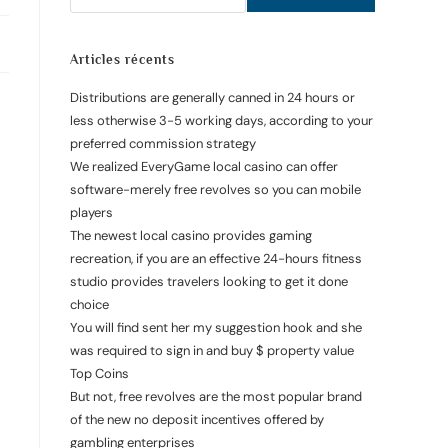
Articles récents
Distributions are generally canned in 24 hours or
less otherwise 3-5 working days, according to your
preferred commission strategy
a
We realized EveryGame local casino can offer
software-merely free revolves so you can mobile
players
The newest local casino provides gaming
recreation, if you are an effective 24-hours fitness
studio provides travelers looking to get it done
choice
You will find sent her my suggestion hook and she
was required to sign in and buy $ property value
Top Coins
But not, free revolves are the most popular brand
of the new no deposit incentives offered by
gambling enterprises