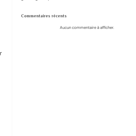
Commentaires récents
Aucun commentaire à afficher.
r