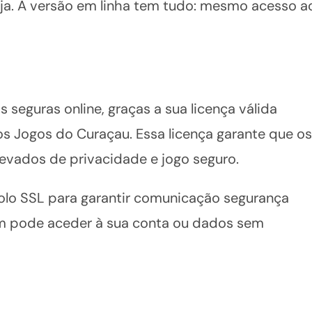
eja. A versão em linha tem tudo: mesmo acesso a
seguras online, graças a sua licença válida
s Jogos do Curaçau. Essa licença garante que os
levados de privacidade e jogo seguro.
ocolo SSL para garantir comunicação segurança
uém pode aceder à sua conta ou dados sem