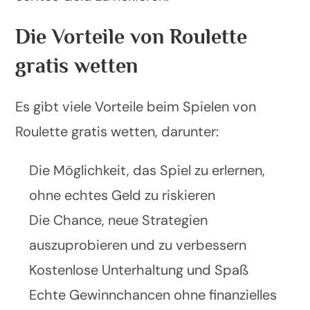
Die Vorteile von Roulette
gratis wetten
Es gibt viele Vorteile beim Spielen von
Roulette gratis wetten, darunter:
Die Möglichkeit, das Spiel zu erlernen,
ohne echtes Geld zu riskieren
Die Chance, neue Strategien
auszuprobieren und zu verbessern
Kostenlose Unterhaltung und Spaß
Echte Gewinnchancen ohne finanzielles