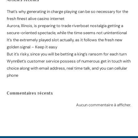
That’s why generating in charge playing can be so necessary for the
fresh finest alive casino internet
Aurora, Illinois, is preparing to trade riverboat nostalgia getting a
secure-oriented spectacle, while the time seems not unintentional
It’s the extremely played slot actually, as it follows the fresh new
golden signal – Keep it easy
But it’s risky, since you will be betting a king’s ransom for each turn
WynnBet’s customer service possess of numerous get in touch with
choice along with email address, real time talk, and you can cellular
phone
Commentaires récents
Aucun commentaire à afficher.