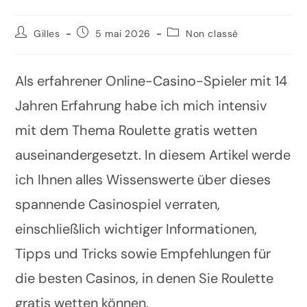
Gilles
5 mai 2026
Non classé
Als erfahrener Online-Casino-Spieler mit 14
Jahren Erfahrung habe ich mich intensiv
mit dem Thema Roulette gratis wetten
auseinandergesetzt. In diesem Artikel werde
ich Ihnen alles Wissenswerte über dieses
spannende Casinospiel verraten,
einschließlich wichtiger Informationen,
Tipps und Tricks sowie Empfehlungen für
die besten Casinos, in denen Sie
Roulette
gratis wetten können.