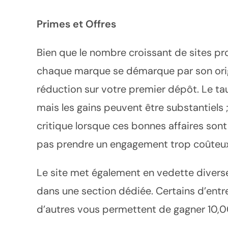
Primes et Offres
Bien que le nombre croissant de sites p
chaque marque se démarque par son origin
réduction sur votre premier dépôt. Le tau
mais les gains peuvent être substantiels ;
critique lorsque ces bonnes affaires son
pas prendre un engagement trop coûteux
Le site met également en vedette diver
dans une section dédiée. Certains d’entr
d’autres vous permettent de gagner 10,00