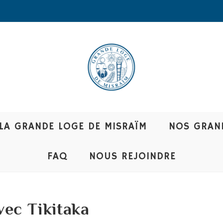
LA GRANDE LOGE DE MISRAÏM
NOS GRAN
FAQ
NOUS REJOINDRE
ec Tikitaka