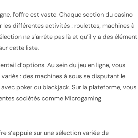
ne, l’offre est vaste. Chaque section du casino
les différentes activités : roulettes, machines à
élection ne s’arrête pas là et qu’il y a des élément
r cette liste.
tail d’options. Au sein du jeu en ligne, vous
variés : des machines à sous se disputant le
 avec poker ou blackjack. Sur la plateforme, vous
érentes sociétés comme Microgaming.
re s’appuie sur une sélection variée de