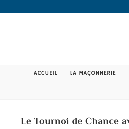
ACCUEIL
LA MAÇONNERIE
Le Tournoi de Chance av