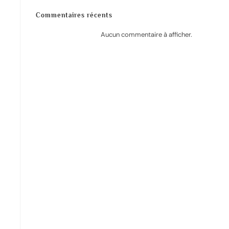
Commentaires récents
Aucun commentaire à afficher.