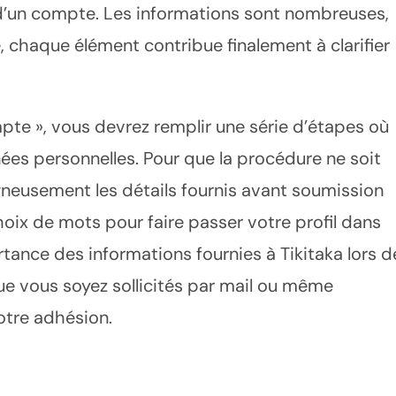
 d’un compte. Les informations sont nombreuses,
 chaque élément contribue finalement à clarifier
te », vous devrez remplir une série d’étapes où
ées personnelles. Pour que la procédure ne soit
oigneusement les détails fournis avant soumission
choix de mots pour faire passer votre profil dans
rtance des informations fournies à Tikitaka lors d
que vous soyez sollicités par mail ou même
otre adhésion.