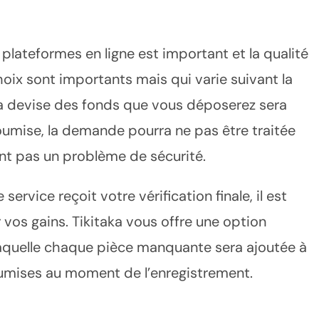
plateformes en ligne est important et la qualité
 choix sont importants mais qui varie suivant la
 La devise des fonds que vous déposerez sera
oumise, la demande pourra ne pas être traitée
t pas un problème de sécurité.
service reçoit votre vérification finale, il est
os gains. Tikitaka vous offre une option
laquelle chaque pièce manquante sera ajoutée à
oumises au moment de l’enregistrement.