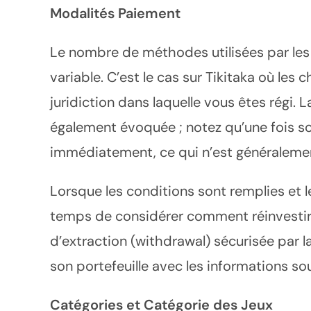
Modalités Paiement
Le nombre de méthodes utilisées par les 
variable. C’est le cas sur Tikitaka où les
juridiction dans laquelle vous êtes régi.
également évoquée ; notez qu’une fois s
immédiatement, ce qui n’est généralemen
Lorsque les conditions sont remplies et le 
temps de considérer comment réinvestir v
d’extraction (withdrawal) sécurisée par 
son portefeuille avec les informations s
Catégories et Catégorie des Jeux