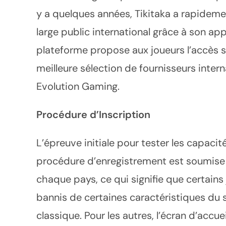
y a quelques années, Tikitaka a rapidem
large public international grâce à son app
plateforme propose aux joueurs l’accès sé
meilleure sélection de fournisseurs inte
Evolution Gaming.
Procédure d’Inscription
L’épreuve initiale pour tester les capacit
procédure d’enregistrement est soumise 
chaque pays, ce qui signifie que certain
bannis de certaines caractéristiques du s
classique. Pour les autres, l’écran d’accu