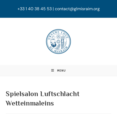
+33 1 40 38 45 53 | contact@glmisraim.org
MENU
Spielsalon Luftschlacht
Wetteinmaleins