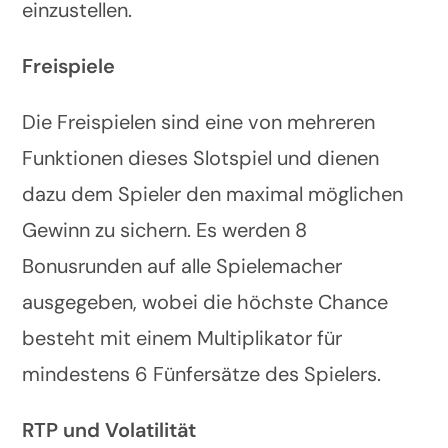
einzustellen.
Freispiele
Die Freispielen sind eine von mehreren
Funktionen dieses Slotspiel und dienen
dazu dem Spieler den maximal möglichen
Gewinn zu sichern. Es werden 8
Bonusrunden auf alle Spielemacher
ausgegeben, wobei die höchste Chance
besteht mit einem Multiplikator für
mindestens 6 Fünfersätze des Spielers.
RTP und Volatilität