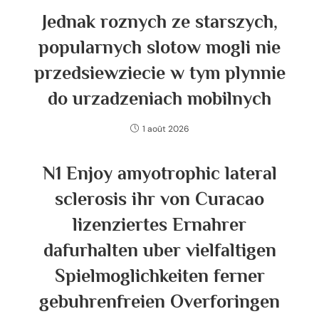
Jednak roznych ze starszych,
popularnych slotow mogli nie
przedsiewziecie w tym plynnie
do urzadzeniach mobilnych
1 août 2026
N1 Enjoy amyotrophic lateral
sclerosis ihr von Curacao
lizenziertes Ernahrer
dafurhalten uber vielfaltigen
Spielmoglichkeiten ferner
gebuhrenfreien Overforingen