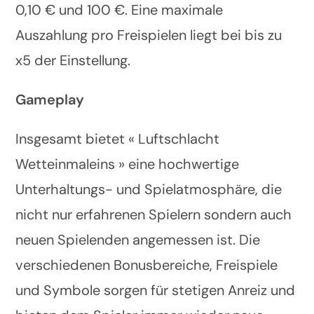
0,10 € und 100 €. Eine maximale
Auszahlung pro Freispielen liegt bei bis zu
x5 der Einstellung.
Gameplay
Insgesamt bietet « Luftschlacht
Wetteinmaleins » eine hochwertige
Unterhaltungs- und Spielatmosphäre, die
nicht nur erfahrenen Spielern sondern auch
neuen Spielenden angemessen ist. Die
verschiedenen Bonusbereiche, Freispiele
und Symbole sorgen für stetigen Anreiz und