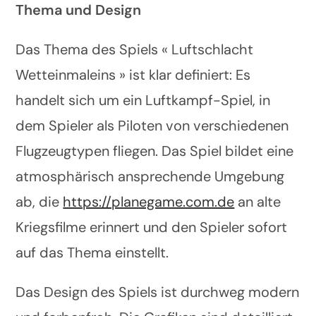
Thema und Design
Das Thema des Spiels « Luftschlacht
Wetteinmaleins » ist klar definiert: Es
handelt sich um ein Luftkampf-Spiel, in
dem Spieler als Piloten von verschiedenen
Flugzeugtypen fliegen. Das Spiel bildet eine
atmosphärisch ansprechende Umgebung
ab, die
https://planegame.com.de
an alte
Kriegsfilme erinnert und den Spieler sofort
auf das Thema einstellt.
Das Design des Spiels ist durchweg modern