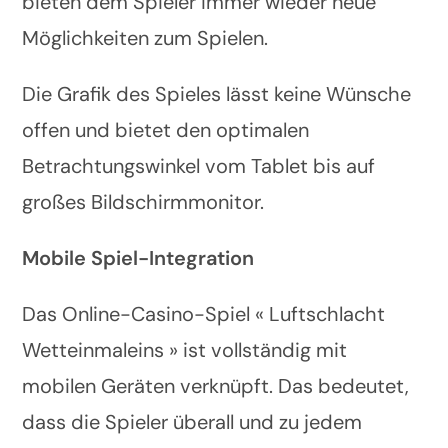
bieten dem Spieler immer wieder neue
Möglichkeiten zum Spielen.
Die Grafik des Spieles lässt keine Wünsche
offen und bietet den optimalen
Betrachtungswinkel vom Tablet bis auf
großes Bildschirmmonitor.
Mobile Spiel-Integration
Das Online-Casino-Spiel « Luftschlacht
Wetteinmaleins » ist vollständig mit
mobilen Geräten verknüpft. Das bedeutet,
dass die Spieler überall und zu jedem