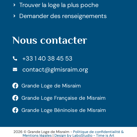
Trouver la loge la plus poche
Demander des renseignements
Nous contacter
+33 1 40 38 45 53
contact@glmisraim.org
Grande Loge de Misraim
Grande Loge Française de Misraim
Grande Loge Béninoise de Misraim
2026 © Grande Loge de Misraïm -
Politique de confidentialité &
Mentions légales
|
Design by LaboStudio - Time is Art