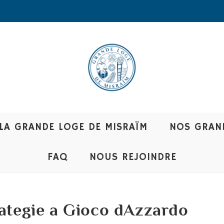
LA GRANDE LOGE DE MISRAÏM
NOS GRAN
FAQ
NOUS REJOINDRE
rategie a Gioco dAzzardo