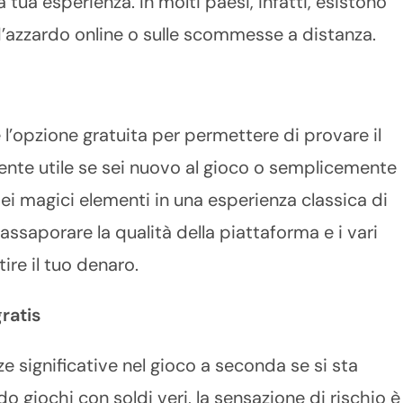
tua esperienza. In molti paesi, infatti, esistono
 d’azzardo online o sulle scommesse a distanza.
l’opzione gratuita per permettere di provare il
nte utile se sei nuovo al gioco o semplicemente
dei magici elementi in una esperienza classica di
ssaporare la qualità della piattaforma e i vari
re il tuo denaro.
gratis
e significative nel gioco a seconda se si sta
o giochi con soldi veri, la sensazione di rischio è