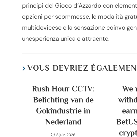
principi del Gioco d’Azzardo con elementi
opzioni per scommesse, le modalità gratuit
multidevicese e la sensazione coinvolgen
unesperienza unica e attraente.
VOUS DEVRIEZ ÉGALEMEN
Rush Hour CCTV:
We 
Belichting van de
with
Gokindustrie in
earn
Nederland
BetUS
cryp
8 juin 2026