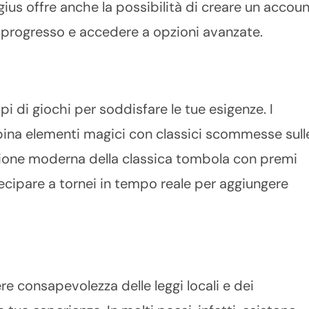
agius offre anche la possibilità di creare un accou
o progresso e accedere a opzioni avanzate.
pi di giochi per soddisfare le tue esigenze. I
ina elementi magici con classici scommesse sull
sione moderna della classica tombola con premi
tecipare a tornei in tempo reale per aggiungere
ere consapevolezza delle leggi locali e dei