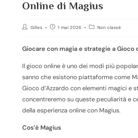
Online di Magius
Gilles
1 mai 2026
Non classé
Giocare con magia e strategie a Gioco 
Il gioco online è uno dei modi più popolar
sanno che esistono piattaforme come Mag
Gioco d’Azzardo con elementi magici e str
concentreremo su queste peculiarità e c
della esperienza online con Magius.
Cos’è Magius