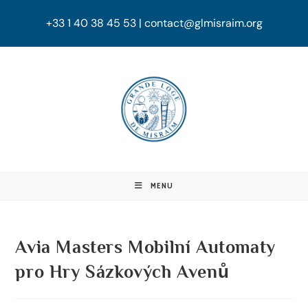
+33 1 40 38 45 53 | contact@glmisraim.org
MENU
Avia Masters Mobilní Automaty
pro Hry Sázkových Avenů