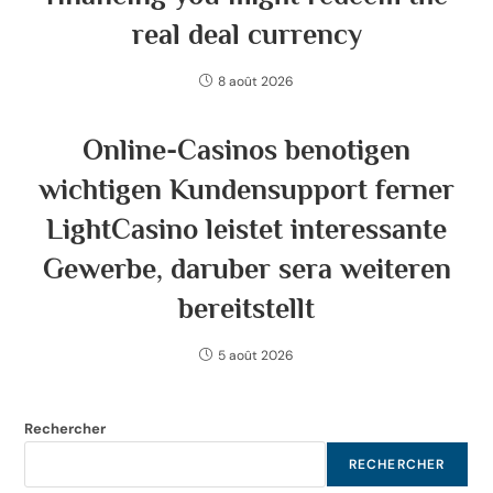
real deal currency
8 août 2026
Online-Casinos benotigen
wichtigen Kundensupport ferner
LightCasino leistet interessante
Gewerbe, daruber sera weiteren
bereitstellt
5 août 2026
Rechercher
RECHERCHER