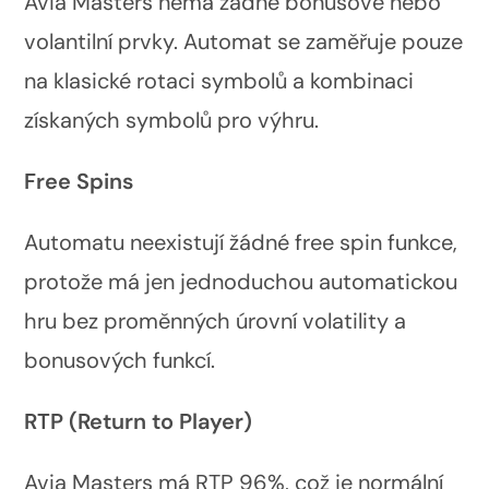
Avia Masters nemá žádné bonusové nebo
volantilní prvky. Automat se zaměřuje pouze
na klasické rotaci symbolů a kombinaci
získaných symbolů pro výhru.
Free Spins
Automatu neexistují žádné free spin funkce,
protože má jen jednoduchou automatickou
hru bez proměnných úrovní volatility a
bonusových funkcí.
RTP (Return to Player)
Avia Masters má RTP 96%, což je normální