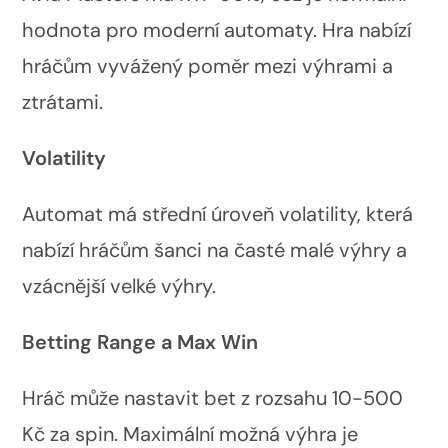
hodnota pro moderní automaty. Hra nabízí
hráčům vyvážený poměr mezi výhrami a
ztrátami.
Volatility
Automat má střední úroveň volatility, která
nabízí hráčům šanci na časté malé výhry a
vzácnější velké výhry.
Betting Range a Max Win
Hráč může nastavit bet z rozsahu 10-500
Kč za spin. Maximální možná výhra je