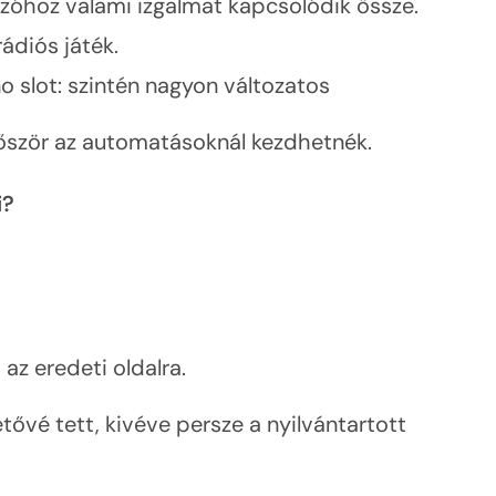
 szóhoz valami izgalmat kapcsolódik össze.
rádiós játék.
 slot: szintén nagyon változatos
először az automatásoknál kezdhetnék.
i?
az eredeti oldalra.
tővé tett, kivéve persze a nyilvántartott