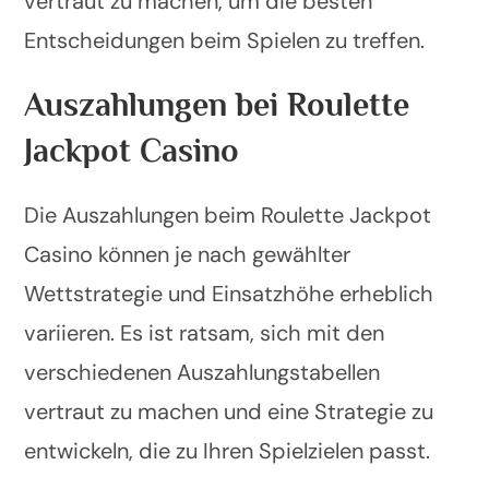
vertraut zu machen, um die besten
Entscheidungen beim Spielen zu treffen.
Auszahlungen bei Roulette
Jackpot Casino
Die Auszahlungen beim Roulette Jackpot
Casino können je nach gewählter
Wettstrategie und Einsatzhöhe erheblich
variieren. Es ist ratsam, sich mit den
verschiedenen Auszahlungstabellen
vertraut zu machen und eine Strategie zu
entwickeln, die zu Ihren Spielzielen passt.