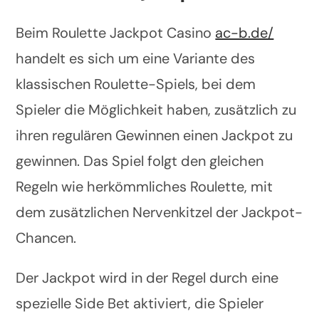
Beim Roulette Jackpot Casino
ac-b.de/
handelt es sich um eine Variante des
klassischen Roulette-Spiels, bei dem
Spieler die Möglichkeit haben, zusätzlich zu
ihren regulären Gewinnen einen Jackpot zu
gewinnen. Das Spiel folgt den gleichen
Regeln wie herkömmliches Roulette, mit
dem zusätzlichen Nervenkitzel der Jackpot-
Chancen.
Der Jackpot wird in der Regel durch eine
spezielle Side Bet aktiviert, die Spieler