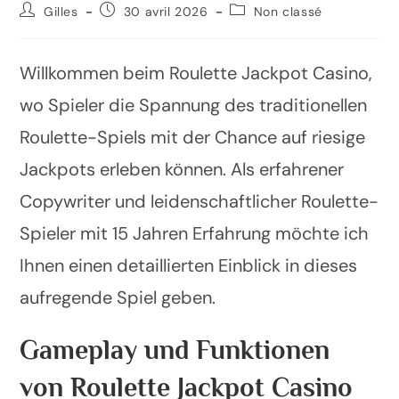
Gilles
30 avril 2026
Non classé
Willkommen beim Roulette Jackpot Casino,
wo Spieler die Spannung des traditionellen
Roulette-Spiels mit der Chance auf riesige
Jackpots erleben können. Als erfahrener
Copywriter und leidenschaftlicher Roulette-
Spieler mit 15 Jahren Erfahrung möchte ich
Ihnen einen detaillierten Einblick in dieses
aufregende Spiel geben.
Gameplay und Funktionen
von Roulette Jackpot Casino