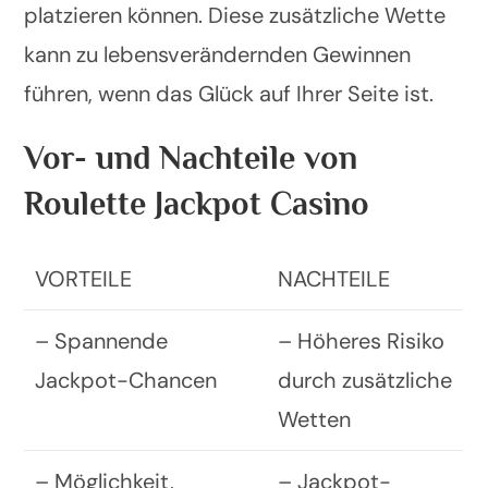
platzieren können. Diese zusätzliche Wette
kann zu lebensverändernden Gewinnen
führen, wenn das Glück auf Ihrer Seite ist.
Vor- und Nachteile von
Roulette Jackpot Casino
VORTEILE
NACHTEILE
– Spannende
– Höheres Risiko
Jackpot-Chancen
durch zusätzliche
Wetten
– Möglichkeit,
– Jackpot-