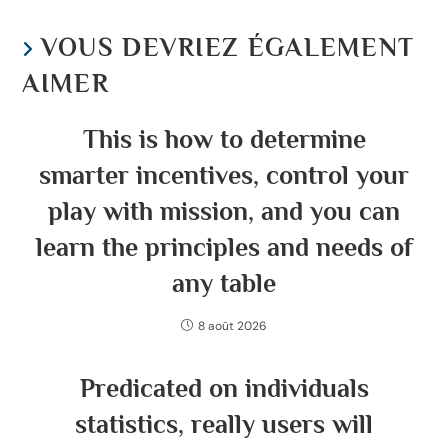
VOUS DEVRIEZ ÉGALEMENT
AIMER
This is how to determine
smarter incentives, control your
play with mission, and you can
learn the principles and needs of
any table
8 août 2026
Predicated on individuals
statistics, really users will