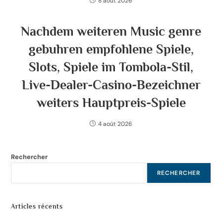
8 août 2026
Nachdem weiteren Music genre
gebuhren empfohlene Spiele,
Slots, Spiele im Tombola-Stil,
Live-Dealer-Casino-Bezeichner
weiters Hauptpreis-Spiele
4 août 2026
Rechercher
RECHERCHER
Articles récents