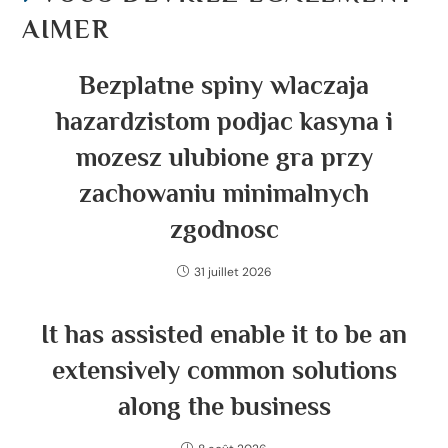
AIMER
Bezplatne spiny wlaczaja
hazardzistom podjac kasyna i
mozesz ulubione gra przy
zachowaniu minimalnych
zgodnosc
31 juillet 2026
It has assisted enable it to be an
extensively common solutions
along the business