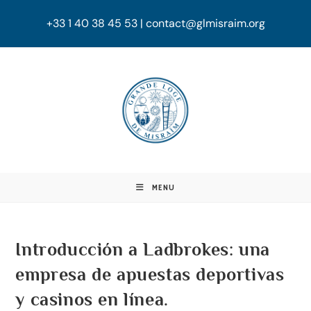
+33 1 40 38 45 53 | contact@glmisraim.org
MENU
Introducción a Ladbrokes: una
empresa de apuestas deportivas
y casinos en línea.