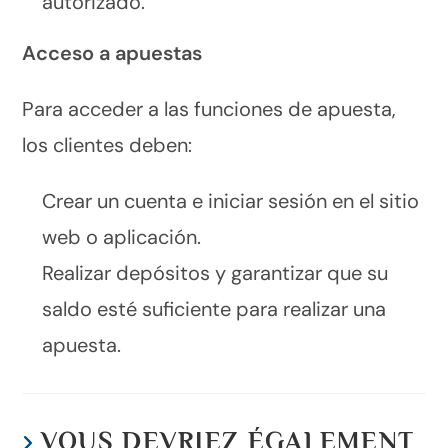
autorizado.
Acceso a apuestas
Para acceder a las funciones de apuesta,
los clientes deben:
Crear un cuenta e iniciar sesión en el sitio
web o aplicación.
Realizar depósitos y garantizar que su
saldo esté suficiente para realizar una
apuesta.
VOUS DEVRIEZ ÉGALEMENT