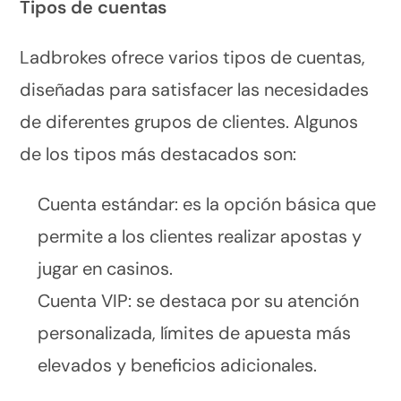
Tipos de cuentas
Ladbrokes ofrece varios tipos de cuentas,
diseñadas para satisfacer las necesidades
de diferentes grupos de clientes. Algunos
de los tipos más destacados son:
Cuenta estándar: es la opción básica que
permite a los clientes realizar apostas y
jugar en casinos.
Cuenta VIP: se destaca por su atención
personalizada, límites de apuesta más
elevados y beneficios adicionales.