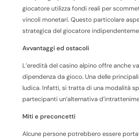
giocatore utilizza fondi reali per scomme
vincoli monetari. Questo particolare aspe
strategica del giocatore indipendenteme
Avvantaggi ed ostacoli
L’eredità del casino alpino offre anche v
dipendenza da gioco. Una delle principali 
ludica. Infatti, si tratta di una modalità s
partecipanti un’alternativa d’intrattenime
Miti e preconcetti
Alcune persone potrebbero essere porta