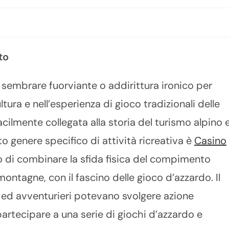
to
 sembrare fuorviante o addirittura ironico per
ltura e nell’esperienza di gioco tradizionali delle
ilmente collegata alla storia del turismo alpino 
o genere specifico di attività ricreativa è
Casino
o di combinare la sfida fisica del compimento
 montagne, con il fascino delle gioco d’azzardo. Il
ti ed avventurieri potevano svolgere azione
 partecipare a una serie di giochi d’azzardo e