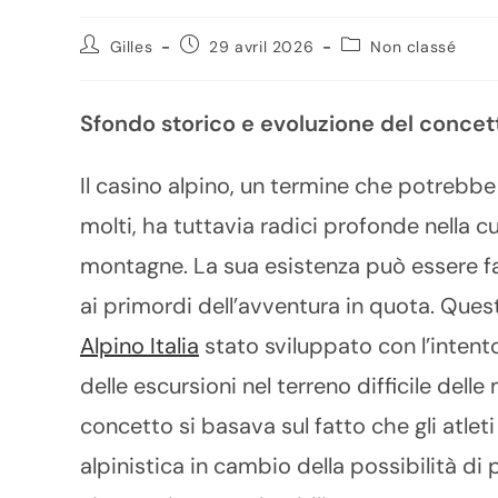
Gilles
29 avril 2026
Non classé
Sfondo storico e evoluzione del concet
Il casino alpino, un termine che potrebbe
molti, ha tuttavia radici profonde nella cu
montagne. La sua esistenza può essere fac
ai primordi dell’avventura in quota. Quest
Alpino Italia
stato sviluppato con l’intent
delle escursioni nel terreno difficile delle
concetto si basava sul fatto che gli atle
alpinistica in cambio della possibilità di