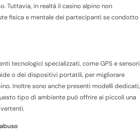
. Tuttavia, in realtà il casino alpino non
ute fisica e mentale dei partecipanti se condotto
enti tecnologici specializzati, come GPS e sensori
ide o dei dispositivi portatili, per migliorare
pino. Inoltre sono anche presenti modelli dedicati,
uesto tipo di ambiente può offrire ai piccoli una
vertenti.
’abuso