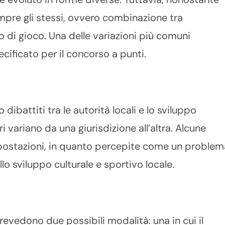
mpre gli stessi, ovvero combinazione tra
 di gioco. Una delle variazioni più comuni
cificato per il concorso a punti.
dibattiti tra le autorità locali e lo sviluppo
eri variano da una giurisdizione all’altra. Alcune
 postazioni, in quanto percepite come un problem
llo sviluppo culturale e sportivo locale.
prevedono due possibili modalità: una in cui il