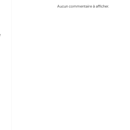
Aucun commentaire à afficher.
e