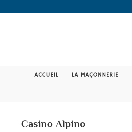
ACCUEIL
LA MAÇONNERIE
Casino Alpino