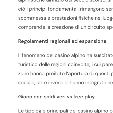
ciò i principi fondamentali rimangono se
scommessa e prestazioni fisiche nel luogo
comprende la creazione di un circuito spe
Regolamenti regionali ed espansione
Il fenomeno del casino alpino ha suscitato 
turistico delle regioni coinvolte, i cui par
zone hanno proibito l’apertura di questi
sociale, altre invece le hanno integrate ne
Gioco con soldi veri vs free play
Le tipologie principali del casino alpino 