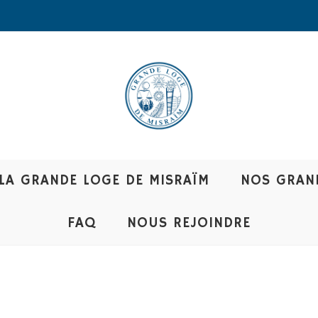
LA GRANDE LOGE DE MISRAÏM
NOS GRAN
FAQ
NOUS REJOINDRE