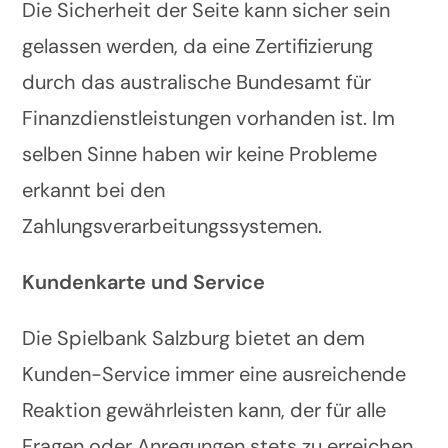
Die Sicherheit der Seite kann sicher sein
gelassen werden, da eine Zertifizierung
durch das australische Bundesamt für
Finanzdienstleistungen vorhanden ist. Im
selben Sinne haben wir keine Probleme
erkannt bei den
Zahlungsverarbeitungssystemen.
Kundenkarte und Service
Die Spielbank Salzburg bietet an dem
Kunden-Service immer eine ausreichende
Reaktion gewährleisten kann, der für alle
Fragen oder Anregungen stets zu erreichen