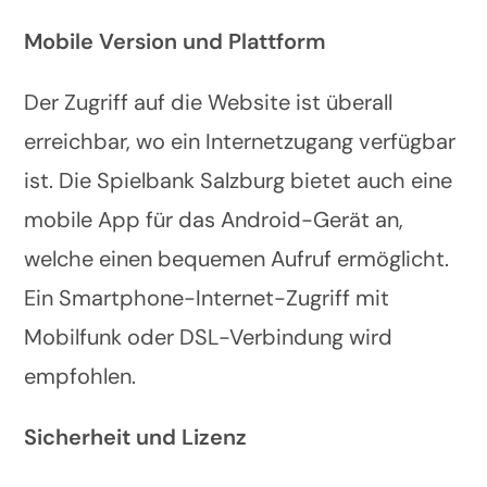
Mobile Version und Plattform
Der Zugriff auf die Website ist überall
erreichbar, wo ein Internetzugang verfügbar
ist. Die Spielbank Salzburg bietet auch eine
mobile App für das Android-Gerät an,
welche einen bequemen Aufruf ermöglicht.
Ein Smartphone-Internet-Zugriff mit
Mobilfunk oder DSL-Verbindung wird
empfohlen.
Sicherheit und Lizenz