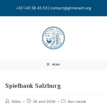
+33 1 40 38 45 53 | contact@glmisraim.org
MENU
Spielbank Salzburg
Gilles
28 avril 2026
Non classé