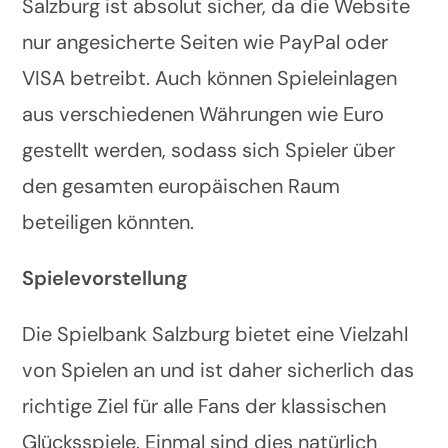
Salzburg ist absolut sicher, da die Website
nur angesicherte Seiten wie PayPal oder
VISA betreibt. Auch können Spieleinlagen
aus verschiedenen Währungen wie Euro
gestellt werden, sodass sich Spieler über
den gesamten europäischen Raum
beteiligen könnten.
Spielevorstellung
Die Spielbank Salzburg bietet eine Vielzahl
von Spielen an und ist daher sicherlich das
richtige Ziel für alle Fans der klassischen
Glücksspiele. Einmal sind dies natürlich