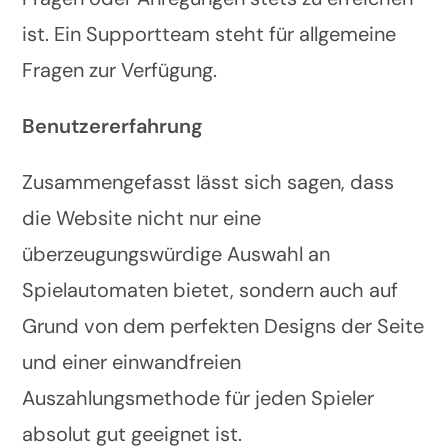
ist. Ein Supportteam steht für allgemeine
Fragen zur Verfügung.
Benutzererfahrung
Zusammengefasst lässt sich sagen, dass
die Website nicht nur eine
überzeugungswürdige Auswahl an
Spielautomaten bietet, sondern auch auf
Grund von dem perfekten Designs der Seite
und einer einwandfreien
Auszahlungsmethode für jeden Spieler
absolut gut geeignet ist.