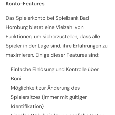
Konto-Features
Das Spielerkonto bei Spielbank Bad
Homburg bietet eine Vielzahl von
Funktionen, um sicherzustellen, dass alle
Spieler in der Lage sind, ihre Erfahrungen zu
maximieren. Einige dieser Features sind:
Einfache Einlösung und Kontrolle über
Boni
Möglichkeit zur Änderung des
Spielersitzes (immer mit gültiger
Identifikation)