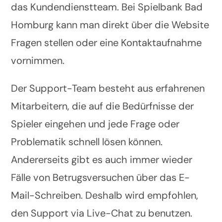
das Kundendienstteam. Bei Spielbank Bad
Homburg kann man direkt über die Website
Fragen stellen oder eine Kontaktaufnahme
vornimmen.
Der Support-Team besteht aus erfahrenen
Mitarbeitern, die auf die Bedürfnisse der
Spieler eingehen und jede Frage oder
Problematik schnell lösen können.
Andererseits gibt es auch immer wieder
Fälle von Betrugsversuchen über das E-
Mail-Schreiben. Deshalb wird empfohlen,
den Support via Live-Chat zu benutzen.