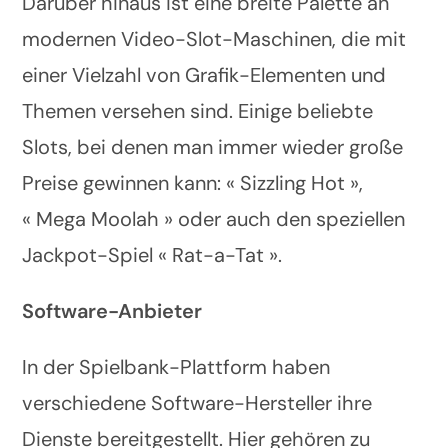
Darüber hinaus ist eine breite Palette an
modernen Video-Slot-Maschinen, die mit
einer Vielzahl von Grafik-Elementen und
Themen versehen sind. Einige beliebte
Slots, bei denen man immer wieder große
Preise gewinnen kann: « Sizzling Hot »,
« Mega Moolah » oder auch den speziellen
Jackpot-Spiel « Rat-a-Tat ».
Software-Anbieter
In der Spielbank-Plattform haben
verschiedene Software-Hersteller ihre
Dienste bereitgestellt. Hier gehören zu