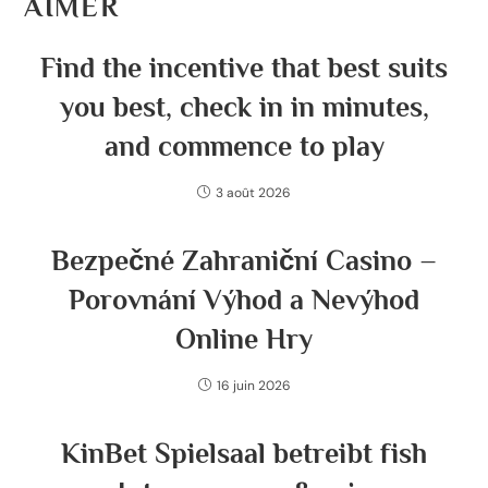
AIMER
Find the incentive that best suits
you best, check in in minutes,
and commence to play
3 août 2026
Bezpečné Zahraniční Casino –
Porovnání Výhod a Nevýhod
Online Hry
16 juin 2026
KinBet Spielsaal betreibt fish