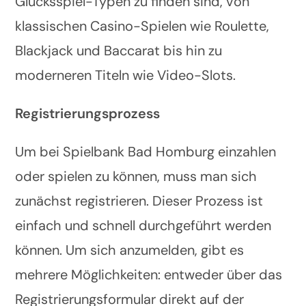
Glücksspiel-Typen zu finden sind, von
klassischen Casino-Spielen wie Roulette,
Blackjack und Baccarat bis hin zu
moderneren Titeln wie Video-Slots.
Registrierungsprozess
Um bei Spielbank Bad Homburg einzahlen
oder spielen zu können, muss man sich
zunächst registrieren. Dieser Prozess ist
einfach und schnell durchgeführt werden
können. Um sich anzumelden, gibt es
mehrere Möglichkeiten: entweder über das
Registrierungsformular direkt auf der