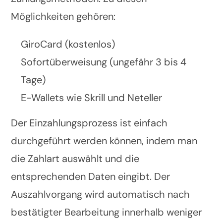
Möglichkeiten gehören:
GiroCard (kostenlos)
Sofortüberweisung (ungefähr 3 bis 4
Tage)
E-Wallets wie Skrill und Neteller
Der Einzahlungsprozess ist einfach
durchgeführt werden können, indem man
die Zahlart auswählt und die
entsprechenden Daten eingibt. Der
Auszahlvorgang wird automatisch nach
bestätigter Bearbeitung innerhalb weniger