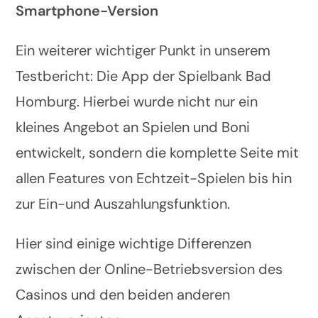
Smartphone-Version
Ein weiterer wichtiger Punkt in unserem
Testbericht: Die App der Spielbank Bad
Homburg. Hierbei wurde nicht nur ein
kleines Angebot an Spielen und Boni
entwickelt, sondern die komplette Seite mit
allen Features von Echtzeit-Spielen bis hin
zur Ein-und Auszahlungsfunktion.
Hier sind einige wichtige Differenzen
zwischen der Online-Betriebsversion des
Casinos und den beiden anderen