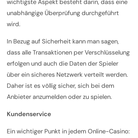
wichtigste Aspekt besteht darin, dass eine
unabhängige Überprüfung durchgeführt
wird.
In Bezug auf Sicherheit kann man sagen,
dass alle Transaktionen per Verschlüsselung
erfolgen und auch die Daten der Spieler
über ein sicheres Netzwerk verteilt werden.
Daher ist es völlig sicher, sich bei dem
Anbieter anzumelden oder zu spielen.
Kundenservice
Ein wichtiger Punkt in jedem Online-Casino: