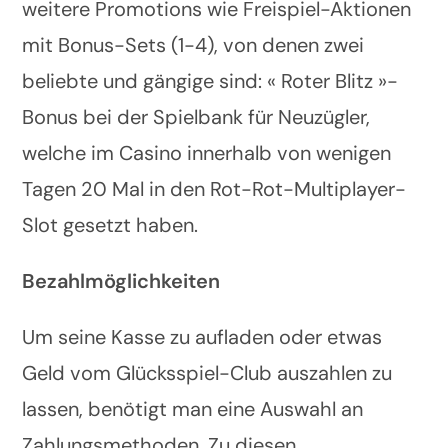
weitere Promotions wie Freispiel-Aktionen
mit Bonus-Sets (1-4), von denen zwei
beliebte und gängige sind: « Roter Blitz »-
Bonus bei der Spielbank für Neuzügler,
welche im Casino innerhalb von wenigen
Tagen 20 Mal in den Rot-Rot-Multiplayer-
Slot gesetzt haben.
Bezahlmöglichkeiten
Um seine Kasse zu aufladen oder etwas
Geld vom Glücksspiel-Club auszahlen zu
lassen, benötigt man eine Auswahl an
Zahlungsmethoden. Zu diesen