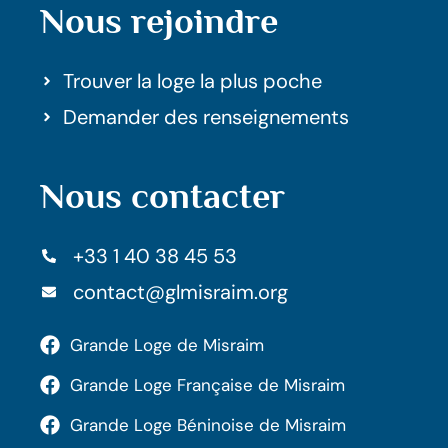
Nous rejoindre
Trouver la loge la plus poche
Demander des renseignements
Nous contacter
+33 1 40 38 45 53
contact@glmisraim.org
Grande Loge de Misraim
Grande Loge Française de Misraim
Grande Loge Béninoise de Misraim