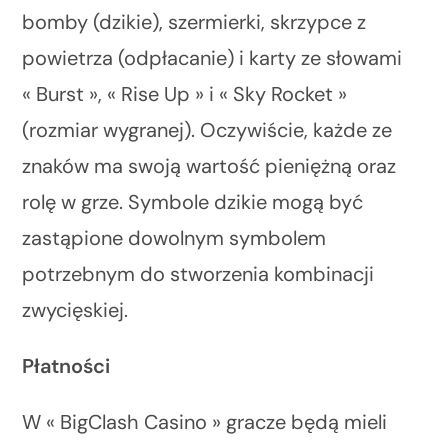
bomby (dzikie), szermierki, skrzypce z
powietrza (odpłacanie) i karty ze słowami
« Burst », « Rise Up » i « Sky Rocket »
(rozmiar wygranej). Oczywiście, każde ze
znaków ma swoją wartość pieniężną oraz
rolę w grze. Symbole dzikie mogą być
zastąpione dowolnym symbolem
potrzebnym do stworzenia kombinacji
zwycięskiej.
Płatności
W « BigClash Casino » gracze będą mieli