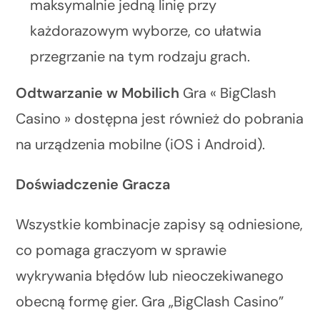
maksymalnie jedną linię przy
każdorazowym wyborze, co ułatwia
przegrzanie na tym rodzaju grach.
Odtwarzanie w Mobilich
Gra « BigClash
Casino » dostępna jest również do pobrania
na urządzenia mobilne (iOS i Android).
Doświadczenie Gracza
Wszystkie kombinacje zapisy są odniesione,
co pomaga graczyom w sprawie
wykrywania błędów lub nieoczekiwanego
obecną formę gier. Gra „BigClash Casino”