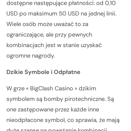
dostępne następujące płatności: od 0,10
USD po maksimum 50 USD na jednej linii.
Wiele osób może uważać to za
ograniczające, ale przy pewnych
kombinacjach jest w stanie uzyskać
ogromne nagrody.
Dzikie Symbole i Odpłatne
W grze « BigClash Casino » dzikim
symbolem są bomby pirotechniczne. Są
one zastępowane przez każde inne
nieodpłacone symbol, co sprawia, że mają
duże szanse na powstanie kombinacji