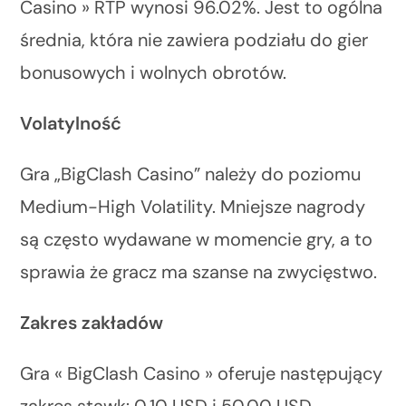
Casino » RTP wynosi 96.02%. Jest to ogólna
średnia, która nie zawiera podziału do gier
bonusowych i wolnych obrotów.
Volatylność
Gra „BigClash Casino” należy do poziomu
Medium-High Volatility. Mniejsze nagrody
są często wydawane w momencie gry, a to
sprawia że gracz ma szanse na zwycięstwo.
Zakres zakładów
Gra « BigClash Casino » oferuje następujący
zakres stawk: 0,10 USD i 50.00 USD.