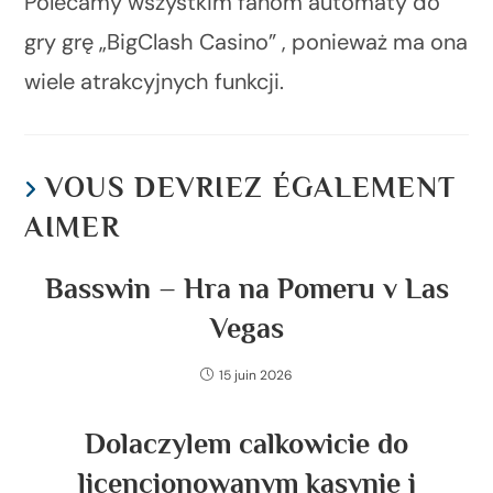
Polecamy wszystkim fanom automaty do
gry grę „BigClash Casino” , ponieważ ma ona
wiele atrakcyjnych funkcji.
VOUS DEVRIEZ ÉGALEMENT
AIMER
Basswin – Hra na Pomeru v Las
Vegas
15 juin 2026
Dolaczylem calkowicie do
licencjonowanym kasynie i