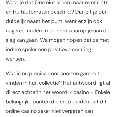
Weet je dat One niet alleen maar over slots
en fruitautomaten beschikt? Dan zit je dan
duidelijk naast het punt, want er zijn ook
nog veel andere manieren waarop je aan de
slag kan gaan. We mogen hopen dat ze met
iedere speler een positieve ervaring
wensen.
Wat is nu precies voor soorten games te
vinden in hun collectie? Het antwoord ligt al
direct achterin het woord: « casino ». Enkele
belangrijke punten die erop duiden dat dit
online casino zeker niet vergeten kan