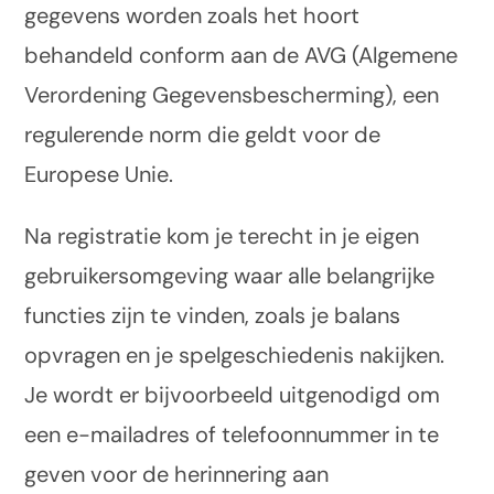
gegevens worden zoals het hoort
behandeld conform aan de AVG (Algemene
Verordening Gegevensbescherming), een
regulerende norm die geldt voor de
Europese Unie.
Na registratie kom je terecht in je eigen
gebruikersomgeving waar alle belangrijke
functies zijn te vinden, zoals je balans
opvragen en je spelgeschiedenis nakijken.
Je wordt er bijvoorbeeld uitgenodigd om
een e-mailadres of telefoonnummer in te
geven voor de herinnering aan