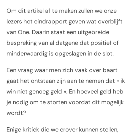
Om dit artikel af te maken zullen we onze
lezers het eindrapport geven wat overblijft
van One. Daarin staat een uitgebreide
bespreking van al datgene dat positief of
minderwaardig is opgeslagen in de slot.
Een vraag waar men zich vaak over baart
gaat het ontstaan zijn aan te nemen dat « ik
win niet genoeg geld ». En hoeveel geld heb
je nodig om te storten voordat dit mogelijk
wordt?
Enige kritiek die we erover kunnen stellen,