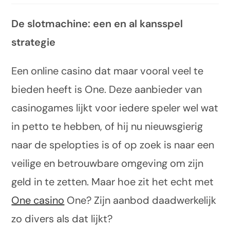
De slotmachine: een en al kansspel
strategie
Een online casino dat maar vooral veel te
bieden heeft is One. Deze aanbieder van
casinogames lijkt voor iedere speler wel wat
in petto te hebben, of hij nu nieuwsgierig
naar de spelopties is of op zoek is naar een
veilige en betrouwbare omgeving om zijn
geld in te zetten. Maar hoe zit het echt met
One casino
One? Zijn aanbod daadwerkelijk
zo divers als dat lijkt?