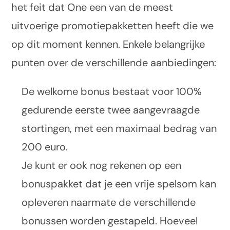
het feit dat One een van de meest
uitvoerige promotiepakketten heeft die we
op dit moment kennen. Enkele belangrijke
punten over de verschillende aanbiedingen:
De welkome bonus bestaat voor 100%
gedurende eerste twee aangevraagde
stortingen, met een maximaal bedrag van
200 euro.
Je kunt er ook nog rekenen op een
bonuspakket dat je een vrije spelsom kan
opleveren naarmate de verschillende
bonussen worden gestapeld. Hoeveel