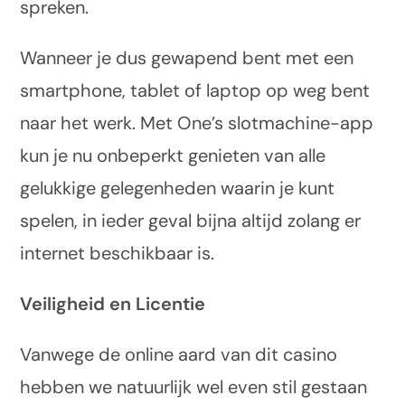
spreken.
Wanneer je dus gewapend bent met een
smartphone, tablet of laptop op weg bent
naar het werk. Met One’s slotmachine-app
kun je nu onbeperkt genieten van alle
gelukkige gelegenheden waarin je kunt
spelen, in ieder geval bijna altijd zolang er
internet beschikbaar is.
Veiligheid en Licentie
Vanwege de online aard van dit casino
hebben we natuurlijk wel even stil gestaan