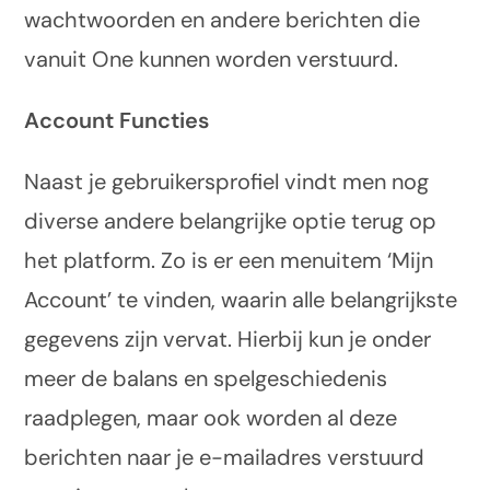
wachtwoorden en andere berichten die
vanuit One kunnen worden verstuurd.
Account Functies
Naast je gebruikersprofiel vindt men nog
diverse andere belangrijke optie terug op
het platform. Zo is er een menuitem ‘Mijn
Account’ te vinden, waarin alle belangrijkste
gegevens zijn vervat. Hierbij kun je onder
meer de balans en spelgeschiedenis
raadplegen, maar ook worden al deze
berichten naar je e-mailadres verstuurd