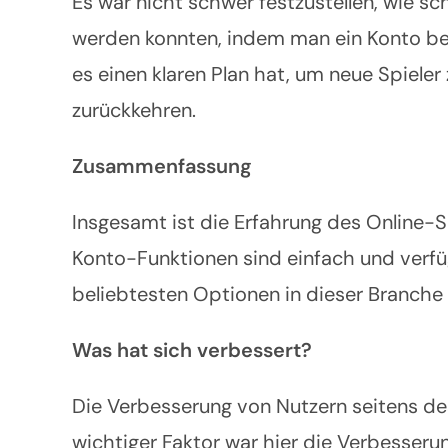
Es war nicht schwer festzustellen, wie sc
werden konnten, indem man ein Konto bei 
es einen klaren Plan hat, um neue Spiele
zurückkehren.
Zusammenfassung
Insgesamt ist die Erfahrung des Online-
Konto-Funktionen sind einfach und verfüg
beliebtesten Optionen in dieser Branche
Was hat sich verbessert?
Die Verbesserung von Nutzern seitens des 
wichtiger Faktor war hier die Verbesser