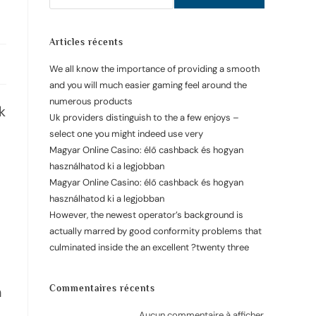
Articles récents
We all know the importance of providing a smooth
and you will much easier gaming feel around the
numerous products
k
Uk providers distinguish to the a few enjoys –
select one you might indeed use very
Magyar Online Casino: élő cashback és hogyan
használhatod ki a legjobban
Magyar Online Casino: élő cashback és hogyan
használhatod ki a legjobban
However, the newest operator’s background is
actually marred by good conformity problems that
culminated inside the an excellent ?twenty three
n
Commentaires récents
Aucun commentaire à afficher.