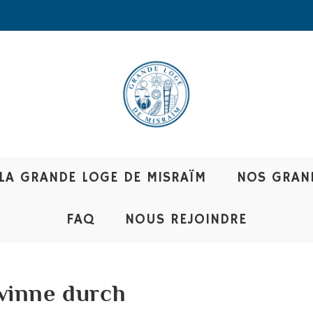
LA GRANDE LOGE DE MISRAÏM
NOS GRAN
FAQ
NOUS REJOINDRE
winne durch