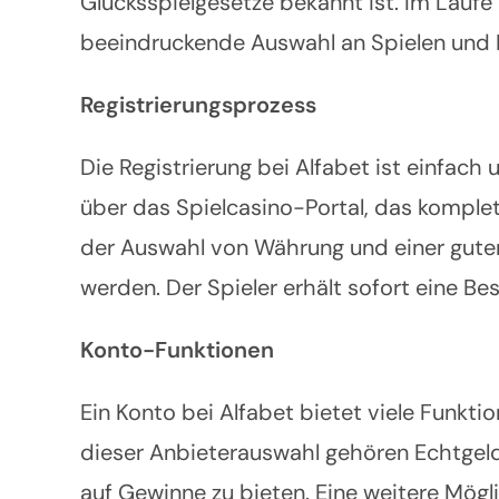
Glücksspielgesetze bekannt ist. Im Laufe
beeindruckende Auswahl an Spielen und 
Registrierungsprozess
Die Registrierung bei Alfabet ist einfach
über das Spielcasino-Portal, das komple
der Auswahl von Währung und einer guten
werden. Der Spieler erhält sofort eine Be
Konto-Funktionen
Ein Konto bei Alfabet bietet viele Funkt
dieser Anbieterauswahl gehören Echtgeld
auf Gewinne zu bieten. Eine weitere Mögl