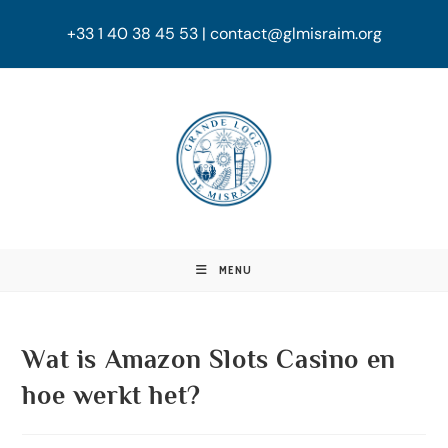
+33 1 40 38 45 53 | contact@glmisraim.org
MENU
Wat is Amazon Slots Casino en
hoe werkt het?