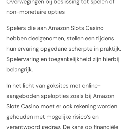
Overwegingen bij beslissing tot spelen of
non-monetaire opties
Spelers die aan Amazon Slots Casino
hebben deelgenomen, stellen een tijdens
hun ervaring opgedane scherpte in praktijk.
Spelervaring en toegankelijkheid zijn hierbij
belangrijk.
In het licht van goksites met online-
aangeboden spelopties zoals bij Amazon
Slots Casino moet er ook rekening worden
gehouden met mogelijke risico’s en
verantwoord gedrag. De kans op financiële