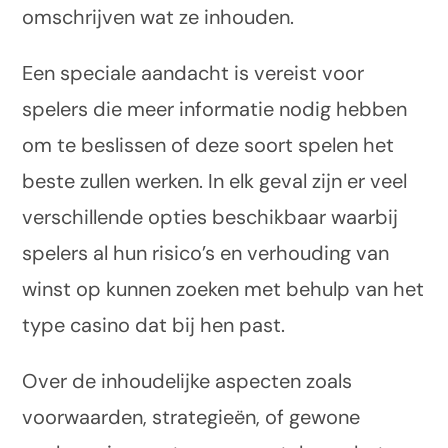
omschrijven wat ze inhouden.
Een speciale aandacht is vereist voor
spelers die meer informatie nodig hebben
om te beslissen of deze soort spelen het
beste zullen werken. In elk geval zijn er veel
verschillende opties beschikbaar waarbij
spelers al hun risico’s en verhouding van
winst op kunnen zoeken met behulp van het
type casino dat bij hen past.
Over de inhoudelijke aspecten zoals
voorwaarden, strategieën, of gewone