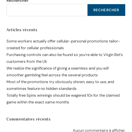
Rechercher
RECHERCHER
Articles récents
Some workers actually offer cellular-personal promotions tailor-
created for cellular professionals
Purchasing controls can also be found so you’re able to Virgin Bet’s
customers from the Uk
We realize the significance of giving a seamless and you will
smoother gambling feel across the several products
Most of the promotions try obviously shown, easy to use, and
sometimes feature no hidden standards
Totally free Spins winnings should be wagered 10x for the claimed
game within the exact same months
Commentaires récents
Aucun commentaire à afficher.