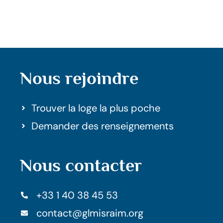
Nous rejoindre
Trouver la loge la plus poche
Demander des renseignements
Nous contacter
+33 1 40 38 45 53
contact@glmisraim.org