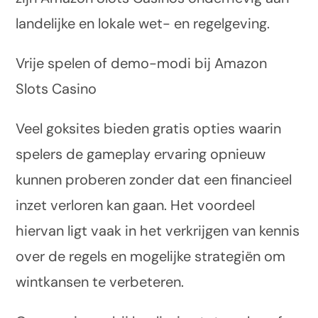
landelijke en lokale wet- en regelgeving.
Vrije spelen of demo-modi bij Amazon
Slots Casino
Veel goksites bieden gratis opties waarin
spelers de gameplay ervaring opnieuw
kunnen proberen zonder dat een financieel
inzet verloren kan gaan. Het voordeel
hiervan ligt vaak in het verkrijgen van kennis
over de regels en mogelijke strategiën om
wintkansen te verbeteren.