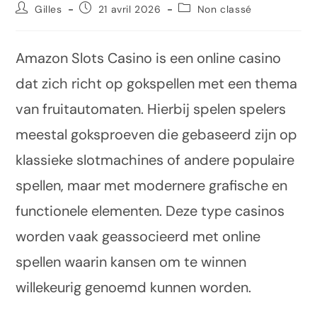
Gilles
21 avril 2026
Non classé
Amazon Slots Casino is een online casino
dat zich richt op gokspellen met een thema
van fruitautomaten. Hierbij spelen spelers
meestal goksproeven die gebaseerd zijn op
klassieke slotmachines of andere populaire
spellen, maar met modernere grafische en
functionele elementen. Deze type casinos
worden vaak geassocieerd met online
spellen waarin kansen om te winnen
willekeurig genoemd kunnen worden.