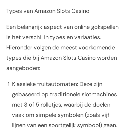
Types van Amazon Slots Casino
Een belangrijk aspect van online gokspellen
is het verschil in types en variaaties.
Hieronder volgen de meest voorkomende
types die bij Amazon Slots Casino worden
aangeboden:
Klassieke fruitautomaten: Deze zijn
gebaseerd op traditionele slotmachines
met 3 of 5 rolletjes, waarbij de doelen
vaak om simpele symbolen (zoals vijf
lijnen van een soortgelijk symbool) gaan.