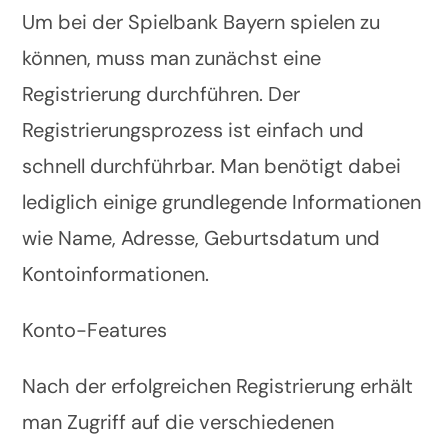
Um bei der Spielbank Bayern spielen zu
können, muss man zunächst eine
Registrierung durchführen. Der
Registrierungsprozess ist einfach und
schnell durchführbar. Man benötigt dabei
lediglich einige grundlegende Informationen
wie Name, Adresse, Geburtsdatum und
Kontoinformationen.
Konto-Features
Nach der erfolgreichen Registrierung erhält
man Zugriff auf die verschiedenen