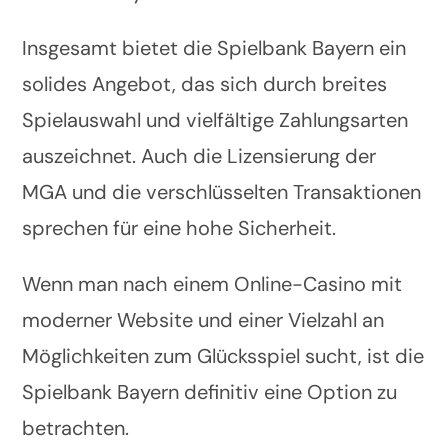
Insgesamt bietet die Spielbank Bayern ein
solides Angebot, das sich durch breites
Spielauswahl und vielfältige Zahlungsarten
auszeichnet. Auch die Lizensierung der
MGA und die verschlüsselten Transaktionen
sprechen für eine hohe Sicherheit.
Wenn man nach einem Online-Casino mit
moderner Website und einer Vielzahl an
Möglichkeiten zum Glücksspiel sucht, ist die
Spielbank Bayern definitiv eine Option zu
betrachten.