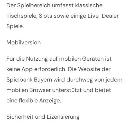
Der Spielbereich umfasst klassische
Tischspiele, Slots sowie einige Live-Dealer-
Spiele.
Mobilversion
Für die Nutzung auf mobilen Geräten ist
keine App erforderlich. Die Website der
Spielbank Bayern wird durchweg von jedem
mobilen Browser unterstützt und bietet
eine flexible Anzeige.
Sicherheit und Lizensierung