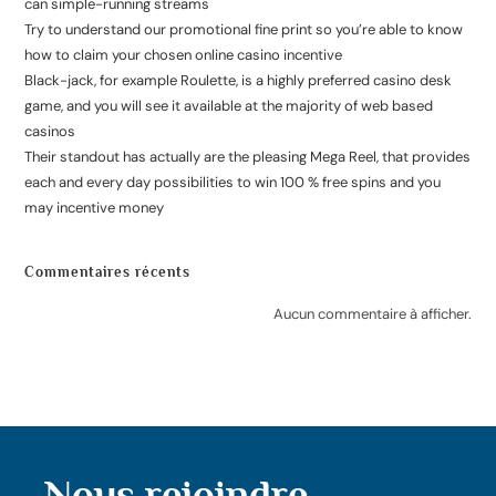
can simple-running streams
Try to understand our promotional fine print so you’re able to know
how to claim your chosen online casino incentive
Black-jack, for example Roulette, is a highly preferred casino desk
game, and you will see it available at the majority of web based
casinos
Their standout has actually are the pleasing Mega Reel, that provides
each and every day possibilities to win 100 % free spins and you
may incentive money
Commentaires récents
Aucun commentaire à afficher.
Nous rejoindre