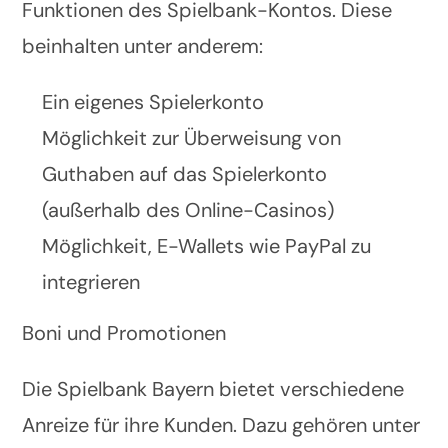
Funktionen des Spielbank-Kontos. Diese
beinhalten unter anderem:
Ein eigenes Spielerkonto
Möglichkeit zur Überweisung von
Guthaben auf das Spielerkonto
(außerhalb des Online-Casinos)
Möglichkeit, E-Wallets wie PayPal zu
integrieren
Boni und Promotionen
Die Spielbank Bayern bietet verschiedene
Anreize für ihre Kunden. Dazu gehören unter