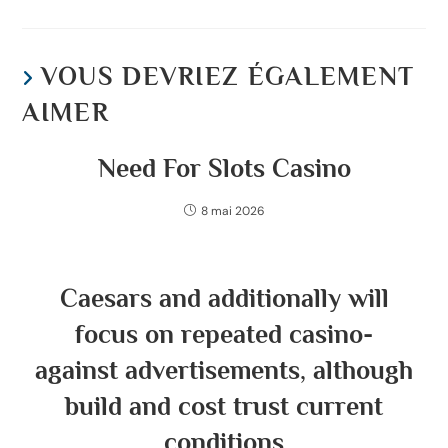
VOUS DEVRIEZ ÉGALEMENT
AIMER
Need For Slots Casino
8 mai 2026
Caesars and additionally will
focus on repeated casino-
against advertisements, although
build and cost trust current
conditions