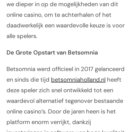
we dieper in op de mogelijkheden van dit
online casino, om te achterhalen of het
daadwerkelijk een waardevolle keuze is voor
alle spelers.
De Grote Opstart van Betsomnia
Betsomnia werd officieel in 2017 gelanceerd
en sinds die tijd
betsomniaholland.nl
heeft
deze speler zich snel ontwikkeld tot een
waardevol alternatief tegenover bestaande
online casino’s. Door de jaren heen is het
platform enorm verrijkt, dankzij