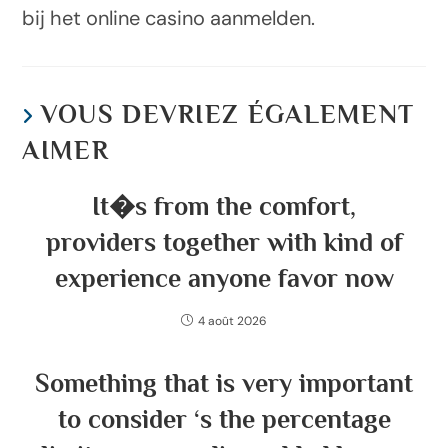
bij het online casino aanmelden.
VOUS DEVRIEZ ÉGALEMENT
AIMER
It�s from the comfort,
providers together with kind of
experience anyone favor now
4 août 2026
Something that is very important
to consider ‘s the percentage